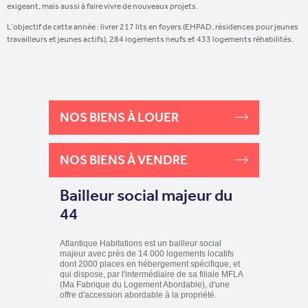
exigeant, mais aussi à faire vivre de nouveaux projets.
L’objectif de cette année : livrer 217 lits en foyers (EHPAD, résidences pour jeunes
travailleurs et jeunes actifs), 284 logements neufs et 433 logements réhabilités.
NOS BIENS À LOUER
NOS BIENS À VENDRE
Bailleur social majeur du
44
Atlantique Habitations est un bailleur social
majeur avec près de 14 000 logements locatifs
dont 2000 places en hébergement spécifique, et
qui dispose, par l'intermédiaire de sa filiale MFLA
(Ma Fabrique du Logement Abordable), d'une
offre d'accession abordable à la propriété.