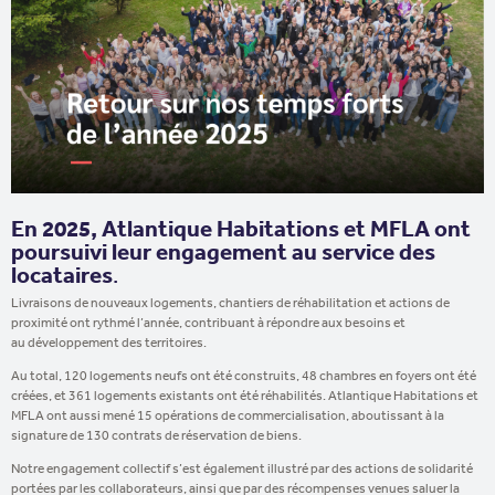
En 2025, Atlantique Habitations et MFLA ont
poursuivi leur engagement au service des
locataires
.
Livraisons de nouveaux logements, chantiers de réhabilitation et actions de
proximité ont rythmé l’année, contribuant à répondre aux besoins et
au développement des territoires.
Au total, 120 logements neufs ont été construits, 48 chambres en foyers ont été
créées, et 361 logements existants ont été réhabilités. Atlantique Habitations et
MFLA ont aussi mené 15 opérations de commercialisation, aboutissant à la
signature de 130 contrats de réservation de biens.
Notre engagement collectif s’est également illustré par des actions de solidarité
portées par les collaborateurs, ainsi que par des récompenses venues saluer la