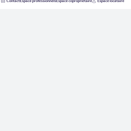
Contact
Espace professionnels
Espace copropriétaire
Espace locataire