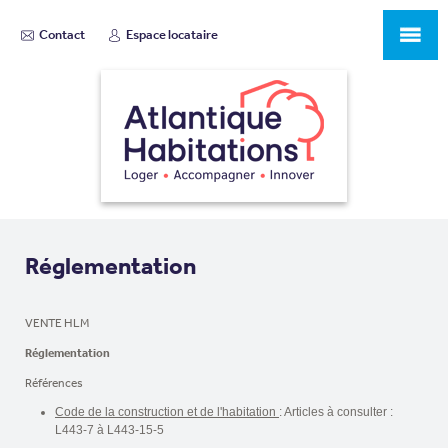
Contact
Espace locataire
Réglementation
VENTE HLM
Réglementation
Références
Code de la construction et de l'habitation
: Articles à consulter :
L443-7 à L443-15-5