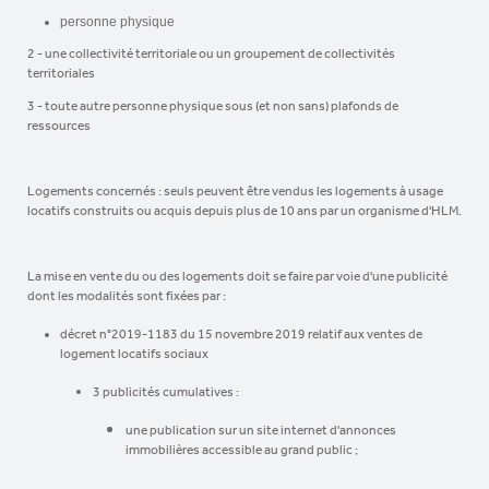
personne physique
2 - une collectivité territoriale ou un groupement de collectivités
territoriales
3 - toute autre personne physique sous (et non sans) plafonds de
ressources
Logements concernés : seuls peuvent être vendus les logements à usage
locatifs construits ou acquis depuis plus de 10 ans par un organisme d'HLM.
La mise en vente du ou des logements doit se faire par voie d'une publicité
dont les modalités sont fixées par :
décret n°2019-1183 du 15 novembre 2019 relatif aux ventes de
logement locatifs sociaux
3 publicités cumulatives :
une publication sur un site internet d'annonces
immobilières accessible au grand public ;