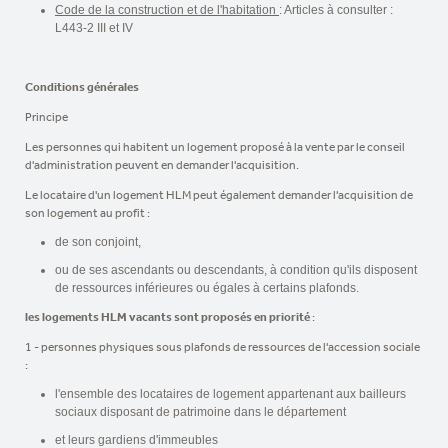
Code de la construction et de l'habitation
: Articles à consulter :
L443-2 III et IV
Conditions générales
Principe
Les personnes qui habitent un logement proposé à la vente par le conseil
d'administration peuvent en demander l'acquisition.
Le locataire d'un logement HLM peut également demander l'acquisition de
son logement au profit :
de son conjoint,
ou de ses ascendants ou descendants, à condition qu'ils disposent
de ressources inférieures ou égales à certains plafonds.
les logements HLM vacants sont proposés en priorité
:
1 - personnes physiques sous plafonds de ressources de l'accession sociale
:
l'ensemble des locataires de logement appartenant aux bailleurs
sociaux disposant de patrimoine dans le département
et leurs gardiens d'immeubles