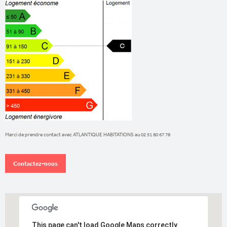
Merci de prendre contact avec ATLANTIQUE HABITATIONS au 02 51 80 67 78
This page can't load Google Maps correctly.