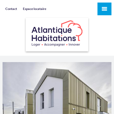
Contact
Espace locataire