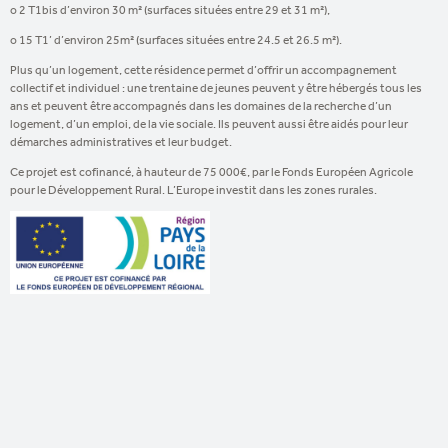
o 2 T1bis d’environ 30 m² (surfaces situées entre 29 et 31 m²),
o 15 T1’ d’environ 25m² (surfaces situées entre 24.5 et 26.5 m²).
Plus qu’un logement, cette résidence permet d’offrir un accompagnement
collectif et individuel : une trentaine de jeunes peuvent y être hébergés tous les
ans et peuvent être accompagnés dans les domaines de la recherche d’un
logement, d’un emploi, de la vie sociale. Ils peuvent aussi être aidés pour leur
démarches administratives et leur budget.
Ce projet est cofinancé, à hauteur de 75 000€, par le Fonds Européen Agricole
pour le Développement Rural. L’Europe investit dans les zones rurales.