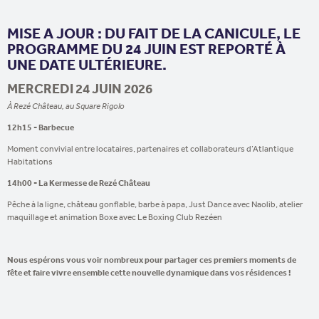
MISE A JOUR : DU FAIT DE LA CANICULE, LE
PROGRAMME DU 24 JUIN EST REPORTÉ À
UNE DATE ULTÉRIEURE.
MERCREDI 24 JUIN 2026
À Rezé Château, au Square Rigolo
12h15 - Barbecue
Moment convivial entre locataires, partenaires et collaborateurs d’Atlantique
Habitations
14h00 - La Kermesse de Rezé Château
Pêche à la ligne, château gonflable, barbe à papa, Just Dance avec Naolib, atelier
maquillage et animation Boxe avec Le Boxing Club Rezéen
Nous espérons vous voir nombreux pour partager ces premiers moments de
fête et faire vivre ensemble cette nouvelle dynamique dans vos résidences !