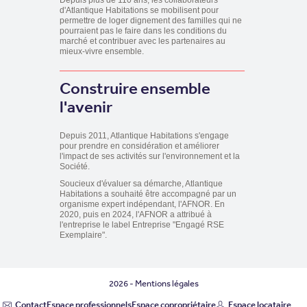
Depuis plus de 110 ans, les collaborateurs
d'Atlantique Habitations se mobilisent pour
permettre de loger dignement des familles qui ne
pourraient pas le faire dans les conditions du
marché et contribuer avec les partenaires au
mieux-vivre ensemble.
Construire ensemble
l'avenir
Depuis 2011, Atlantique Habitations s'engage
pour prendre en considération et améliorer
l'impact de ses activités sur l'environnement et la
Société.
Soucieux d'évaluer sa démarche, Atlantique
Habitations a souhaité être accompagné par un
organisme expert indépendant, l'AFNOR. En
2020, puis en 2024, l'AFNOR a attribué à
l'entreprise le label Entreprise "Engagé RSE
Exemplaire".
2026 -
Mentions légales
Contact
Espace professionnels
Espace copropriétaire
Espace locataire