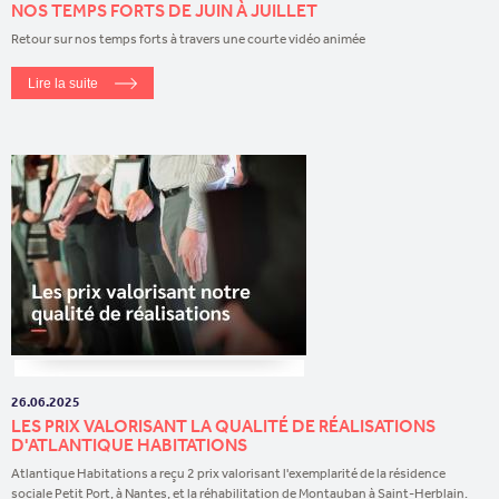
NOS TEMPS FORTS DE JUIN À JUILLET
Retour sur nos temps forts à travers une courte vidéo animée
Lire la suite
26.06.2025
LES PRIX VALORISANT LA QUALITÉ DE RÉALISATIONS
D'ATLANTIQUE HABITATIONS
Atlantique Habitations a reçu 2 prix valorisant l'exemplarité de la résidence
sociale Petit Port, à Nantes, et la réhabilitation de Montauban à Saint-Herblain.